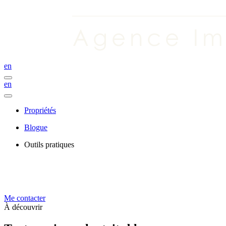
en
en
Propriétés
Blogue
Outils pratiques
Me contacter
À découvrir