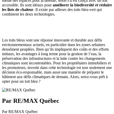
même des espaces pour la détente, selon s'il est conçu avec un toit
accessible. Ils sont idéaux pour
améliorer la biodiversité et réduire
les îlots de chaleur
. Il existe par ailleurs des toits bleu-vert qui
combinent les deux technologies.
Les toits bleus sont une réponse innovante et durable aux défis
environnementaux actuels, en particulier dans les zones urbaines
densément peuplées. Bien qu’ils impliquent des coûts et des efforts
initiaux, les avantages à long terme pour la gestion de l’eau, la
préservation des infrastructures et la lutte contre les changements
climatiques sont incontestables. Pour les propriétaires immobiliers et
les promoteurs, investir dans cette technologie est non seulement une
décision éco-responsable, mais aussi une manière de préparer le
bâtiment aux défis climatiques de demain. Alors, serez-vous prêt à
opter pour un toit bleu ?
Par RE/MAX Québec
Par RE/MAX Québec