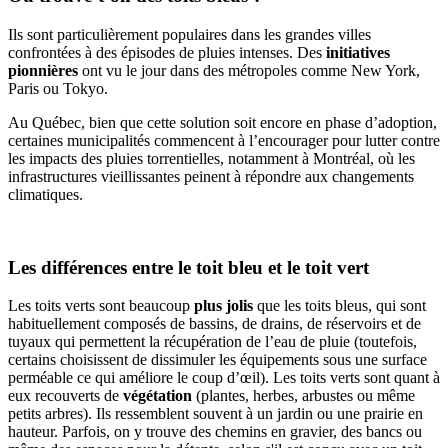
Ils sont particulièrement populaires dans les grandes villes
confrontées à des épisodes de pluies intenses. Des
initiatives
pionnières
ont vu le jour dans des métropoles comme New York,
Paris ou Tokyo.
Au Québec, bien que cette solution soit encore en phase d’adoption,
certaines municipalités commencent à l’encourager pour lutter contre
les impacts des pluies torrentielles, notamment à Montréal, où les
infrastructures vieillissantes peinent à répondre aux changements
climatiques.
Les différences entre le toit bleu et le toit vert
Les toits verts sont beaucoup
plus jolis
que les toits bleus, qui sont
habituellement composés de bassins, de drains, de réservoirs et de
tuyaux qui permettent la récupération de l’eau de pluie (toutefois,
certains choisissent de dissimuler les équipements sous une surface
perméable ce qui améliore le coup d’œil). Les toits verts sont quant à
eux recouverts de
végétation
(plantes, herbes, arbustes ou même
petits arbres). Ils ressemblent souvent à un jardin ou une prairie en
hauteur. Parfois, on y trouve des chemins en gravier, des bancs ou