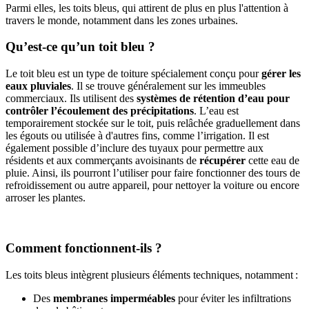
Parmi elles, les toits bleus, qui attirent de plus en plus l'attention à
travers le monde, notamment dans les zones urbaines.
Qu’est-ce qu’un toit bleu ?
Le toit bleu est un type de toiture spécialement conçu pour
gérer les
eaux pluviales
. Il se trouve généralement sur les immeubles
commerciaux. Ils utilisent des
systèmes de rétention d’eau pour
contrôler l’écoulement des précipitations
. L’eau est
temporairement stockée sur le toit, puis relâchée graduellement dans
les égouts ou utilisée à d'autres fins, comme l’irrigation. Il est
également possible d’inclure des tuyaux pour permettre aux
résidents et aux commerçants avoisinants de
récupérer
cette eau de
pluie. Ainsi, ils pourront l’utiliser pour faire fonctionner des tours de
refroidissement ou autre appareil, pour nettoyer la voiture ou encore
arroser les plantes.
Comment fonctionnent-ils ?
Les toits bleus intègrent plusieurs éléments techniques, notamment :
Des
membranes imperméables
pour éviter les infiltrations