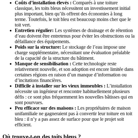
Coûts d’installation élevés :
Comparés à une toiture
classique, les toits bleus nécessitent un investissement initial
plus important, bien qu’ils offrent des économies à long
terme. Toutefois, le toit bleu est beaucoup moins cher que le
toit vert.
Entretien régulier:
Les systèmes de drainage et de rétention
d’eau doivent être entretenus pour éviter les obstructions ou la
défaillance des équipements.
Poids sur la structure:
Le stockage de l’eau impose une
charge supplémentaire, nécessitant une évaluation préalable
de la capacité de la structure du bâtiment.
Manque de sensibilisation :
Cette technologie reste
relativement nouvelle, et son adoption est encore limitée dans
certaines régions en raison d’un manque d’information ou
d’incitations financières.
Difficile à installer sur les vieux immeubles :
L’installation
nécessite un ingénieur et rencontre habituellement plusieurs
défis : ce sont plus fréquemment les nouvelles bâtisses qui en
sont pourvues.
Peu efficace sur des maisons :
Les propriétaires de maison
unifamiliale ne gagneraient pas à convertir leur toiture en toit
bleu : il n’y a pas assez de surface pour que le projet soit
efficient.
Où trouve-t-on des toits bleus ?