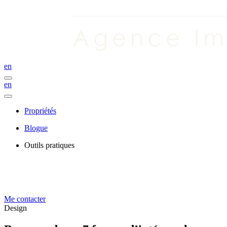
en
en
Propriétés
Blogue
Outils pratiques
Me contacter
Design