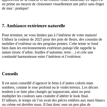
en prime un moyen de cloisonner visuellement une pièce sans ériger
de mur : pratique!
7. Ambiance extérieure naturelle
Pour terminer, ne vous limitez pas à l’intérieur de votre maison!
Utilisez la couleur de 2025 pour des pots de fleurs, des coussins de
mobilier d’extérieur ou des pergolas peintes. Cette teinte se fond
bien dans les environnements extérieurs puisqu’elle rappelle la
nature (tronc d’arbre, feuilles d’automne, terre…) et crée une
continuité harmonieuse entre l’intérieur et l’extérieur.
Conseils
Il est aussi conseillé d’agencer le brun à d’autres coloris mats
sombres, comme le rose profond ou le violet terreux. Les décors
tendent à se faire plus chargés qu’auparavant, ainsi on peut
multiplier les couleurs sans craindre d’altérer le look final.
D’ailleurs, le temps où l’on avait des pièces entières aux murs blancs
ou crème est derrière nous. Il faut donc oser un peu plus de